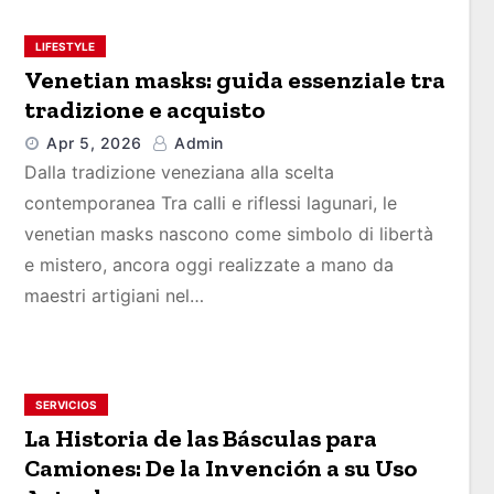
LIFESTYLE
Venetian masks: guida essenziale tra
tradizione e acquisto
Apr 5, 2026
Admin
Dalla tradizione veneziana alla scelta
contemporanea Tra calli e riflessi lagunari, le
venetian masks nascono come simbolo di libertà
e mistero, ancora oggi realizzate a mano da
maestri artigiani nel…
SERVICIOS
La Historia de las Básculas para
Camiones: De la Invención a su Uso