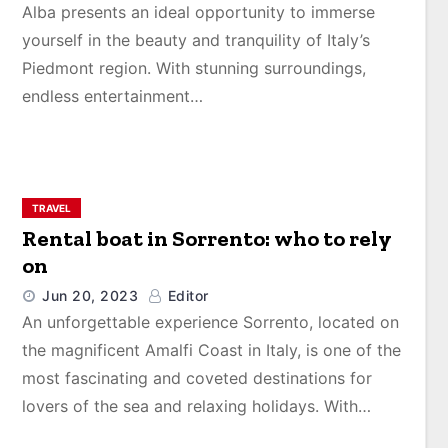
Alba presents an ideal opportunity to immerse
yourself in the beauty and tranquility of Italy’s
Piedmont region. With stunning surroundings,
endless entertainment…
TRAVEL
Rental boat in Sorrento: who to rely
on
Jun 20, 2023
Editor
An unforgettable experience Sorrento, located on
the magnificent Amalfi Coast in Italy, is one of the
most fascinating and coveted destinations for
lovers of the sea and relaxing holidays. With…