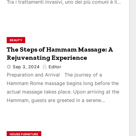
Tra i trattamenti invasivi, uno dei più comuni è il…
BEAUTY
The Steps of Hammam Massage: A
Rejuvenating Experience
Sep 3, 2024
Editor
Preparation and Arrival The journey of a
Hammam Rome massage begins long before the
actual massage takes place. Upon arriving at the
Hammam, guests are greeted in a serene…
HOUSE FURNITURE