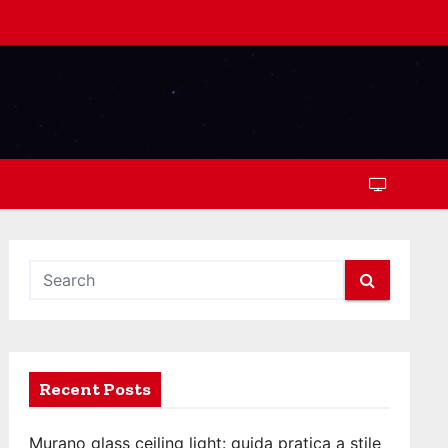
Recent Posts
Murano glass ceiling light: guida pratica a stile