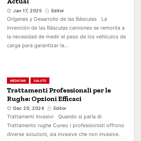
Actual
Jan 17, 2025
Editor
Orígenes y Desarrollo de las Básculas La
invención de las Básculas camiones se remonta a
la necesidad de medir el peso de los vehículos de
carga para garantizar la…
MEDICINA
SALUTE
Trattamenti Professionali per le
Rughe: Opzioni Efficaci
Dec 20, 2024
Editor
Trattamenti Invasivi Quando si parla di
Trattamento rughe Cuneo i professionisti offrono
diverse soluzioni, sia invasive che non invasive.